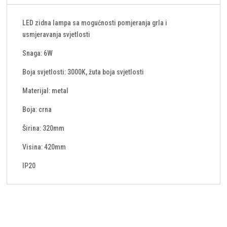
LED zidna lampa sa mogućnosti pomjeranja grla i
usmjeravanja svjetlosti
Snaga: 6W
Boja svjetlosti: 3000K, žuta boja svjetlosti
Materijal: metal
Boja: crna
Širina: 320mm
Visina: 420mm
IP20