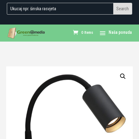
0 Items