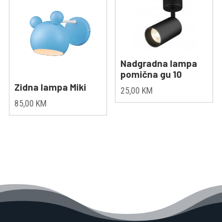
Nadgradna lampa
pomična gu 10
Zidna lampa Miki
25,00
KM
85,00
KM