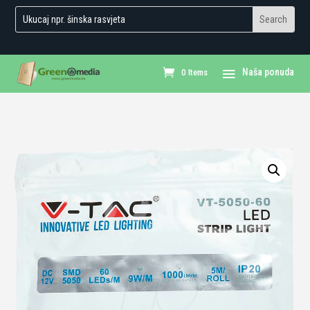
0 Items