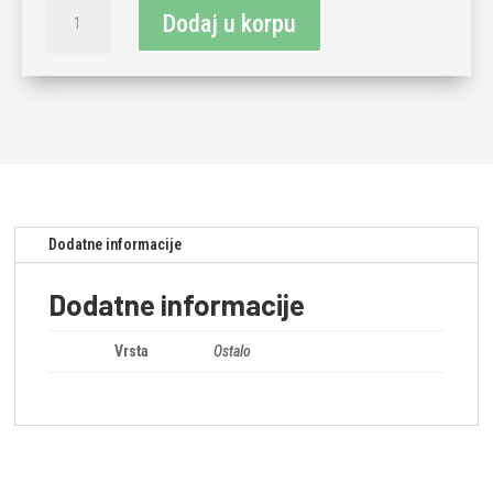
LED
Dodaj u korpu
TRAKA
VT-
5050-
60
8W
količina
Dodatne informacije
Dodatne informacije
Vrsta
Ostalo