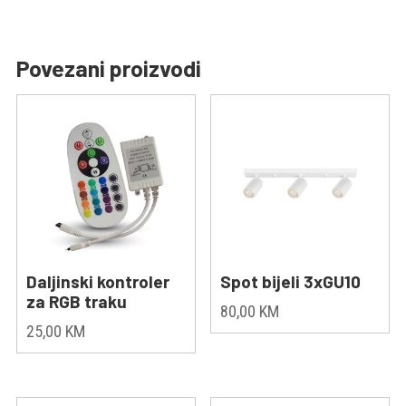
Povezani proizvodi
Daljinski kontroler
Spot bijeli 3xGU10
za RGB traku
80,00
KM
25,00
KM