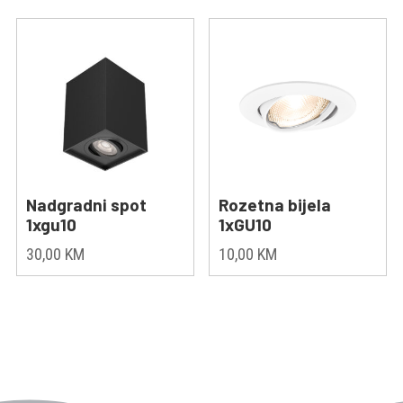
Nadgradni spot
Rozetna bijela
1xgu10
1xGU10
30,00
KM
10,00
KM