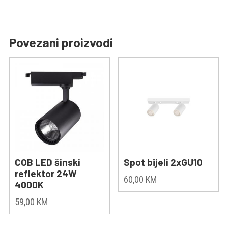
Povezani proizvodi
COB LED šinski
Spot bijeli 2xGU10
reflektor 24W
60,00
KM
4000K
59,00
KM