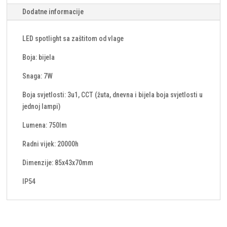
Dodatne informacije
LED spotlight sa zaštitom od vlage
Boja: bijela
Snaga: 7W
Boja svjetlosti: 3u1, CCT (žuta, dnevna i bijela boja svjetlosti u
jednoj lampi)
Lumena: 750lm
Radni vijek: 20000h
Dimenzije: 85x43x70mm
IP54