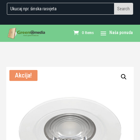
0 Items
Akcija!