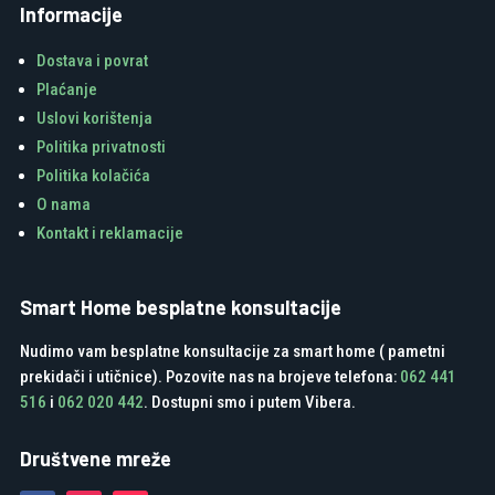
Informacije
Dostava i povrat
Plaćanje
Uslovi korištenja
Politika privatnosti
Politika kolačića
O nama
Kontakt i reklamacije
Smart Home besplatne konsultacije
Nudimo vam besplatne konsultacije za smart home ( pametni
prekidači i utičnice). Pozovite nas na brojeve telefona:
062 441
516
i
062 020 442
. Dostupni smo i putem Vibera.
Društvene mreže