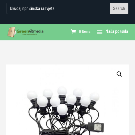
0 Items