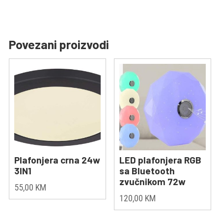
Povezani proizvodi
Plafonjera crna 24w
LED plafonjera RGB
3IN1
sa Bluetooth
zvučnikom 72w
55,00
KM
120,00
KM