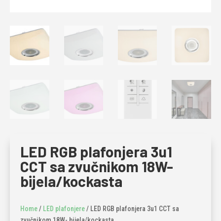
LED RGB plafonjera 3u1
CCT sa zvučnikom 18W-
bijela/kockasta
Home
/
LED plafonjere
/ LED RGB plafonjera 3u1 CCT sa
zvučnikom 18W- bijela/kockasta