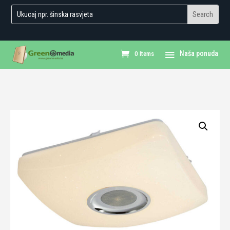
0 Items