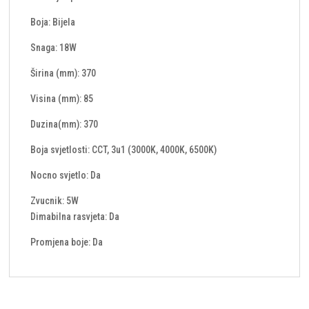
Boja: Bijela
Snaga: 18W
Širina (mm): 370
Visina (mm): 85
Duzina(mm): 370
Boja svjetlosti: CCT, 3u1 (3000K, 4000K, 6500K)
Nocno svjetlo: Da
Zvucnik: 5W
Dimabilna rasvjeta: Da
Promjena boje: Da