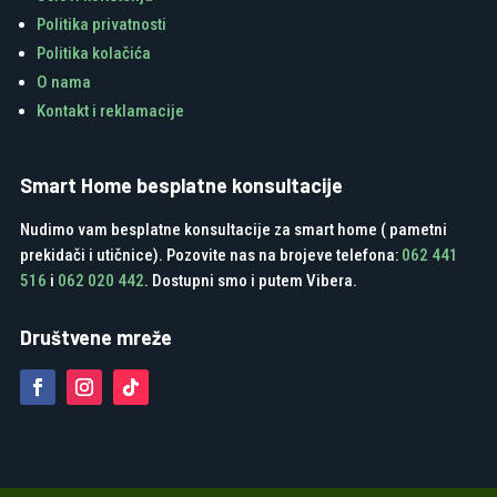
Politika privatnosti
Politika kolačića
O nama
Kontakt i reklamacije
Smart Home besplatne konsultacije
Nudimo vam besplatne konsultacije za smart home ( pametni
prekidači i utičnice). Pozovite nas na brojeve telefona:
062 441
516
i
062 020 442
. Dostupni smo i putem Vibera.
Društvene mreže