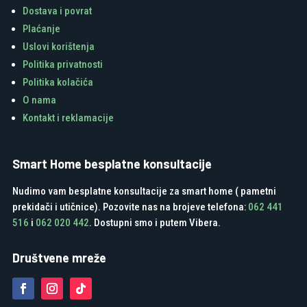
Dostava i povrat
Plaćanje
Uslovi korištenja
Politika privatnosti
Politika kolačića
O nama
Kontakt i reklamacije
Smart Home besplatne konsultacije
Nudimo vam besplatne konsultacije za smart home ( pametni
prekidači i utičnice). Pozovite nas na brojeve telefona:
062 441
516
i
062 020 442
. Dostupni smo i putem Vibera.
Društvene mreže