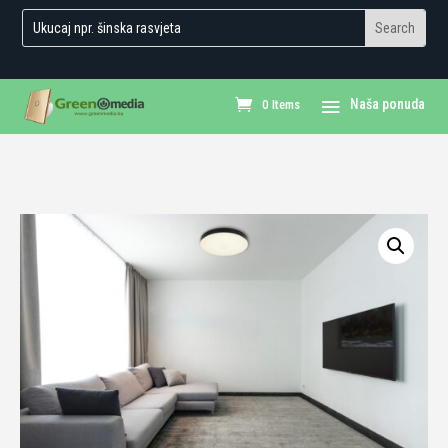
0 Items