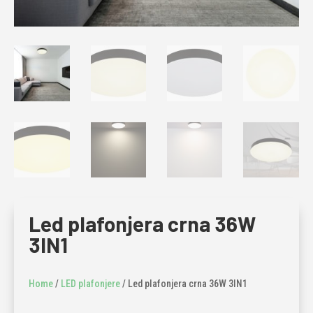
Led plafonjera crna 36W
3IN1
Home
/
LED plafonjere
/ Led plafonjera crna 36W 3IN1