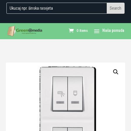
0 Items