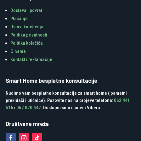
Dostava i povrat
Plaćanje
Uslovi korištenja
Politika privatnosti
Politika kolačića
O nama
Kontakt i reklamacije
Smart Home besplatne konsultacije
Nudimo vam besplatne konsultacije za smart home ( pametni
prekidači i utičnice). Pozovite nas na brojeve telefona:
062 441
516
i
062 020 442
. Dostupni smo i putem Vibera.
Društvene mreže