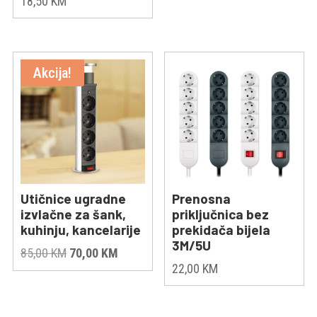
18,50
KM
Akcija!
Utičnice ugradne
Prenosna
izvlačne za šank,
priključnica bez
kuhinju, kancelarije
prekidača bijela
3M/5U
Original
Current
85,00
KM
70,00
KM
22,00
KM
price
price
was:
is:
85,00 KM.
70,00 KM.