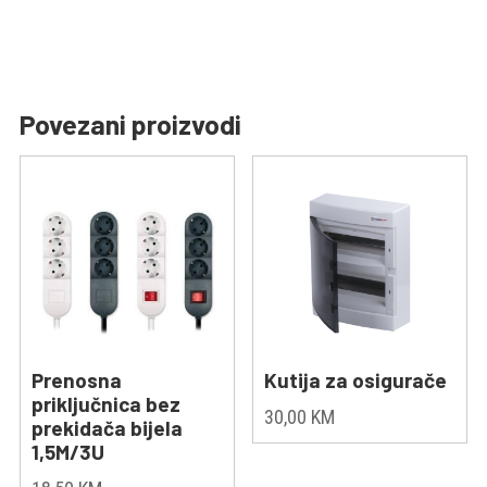
Povezani proizvodi
Prenosna
Kutija za osigurače
priključnica bez
30,00
KM
prekidača bijela
1,5M/3U