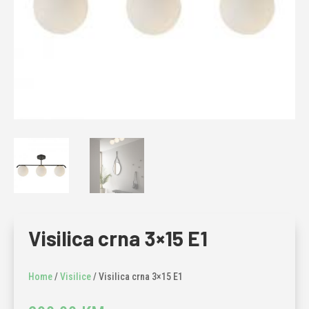
Visilica crna 3×15 E1
Home
/
Visilice
/ Visilica crna 3×15 E1