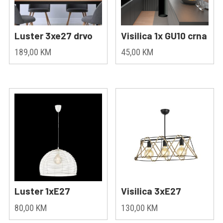
Luster 3xe27 drvo
Visilica 1x GU10 crna
189,00
KM
45,00
KM
Luster 1xE27
Visilica 3xE27
80,00
KM
130,00
KM