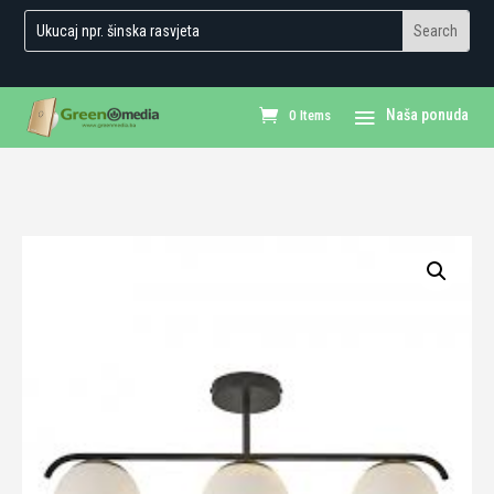
0 Items