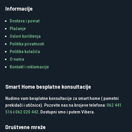
Informacije
Dostava i povrat
Plaćanje
Uslovi korištenja
Politika privatnosti
Politika kolačića
O nama
Kontakt i reklamacije
Smart Home besplatne konsultacije
Nudimo vam besplatne konsultacije za smart home ( pametni
prekidači i utičnice). Pozovite nas na brojeve telefona:
062 441
516
i
062 020 442
. Dostupni smo i putem Vibera.
Društvene mreže