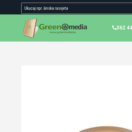
062 4