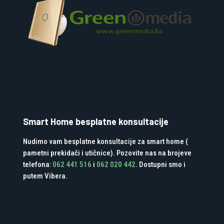
Smart Home besplatne konsultacije
Nudimo vam besplatne konsultacije za smart home (
pametni prekidači i utičnice). Pozovite nas na brojeve
telefona:
062 441 516
i
062 020 442
. Dostupni smo i
putem Vibera.