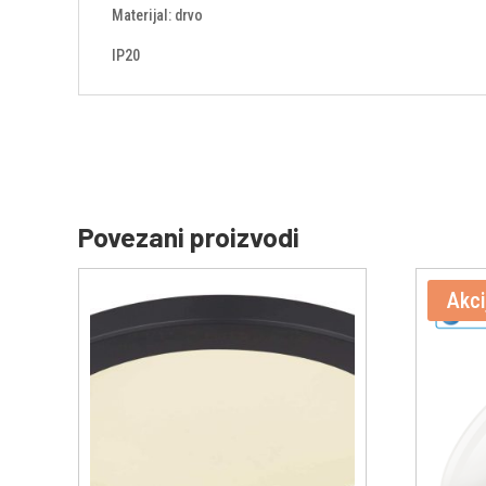
Materijal: drvo
IP20
Povezani proizvodi
Akci