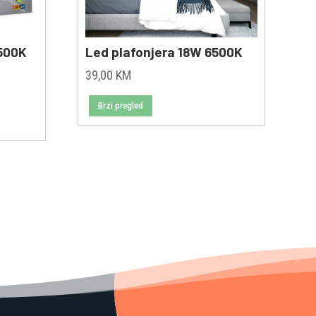
500K
Led plafonjera 18W 6500K
39,00
KM
Brzi pregled