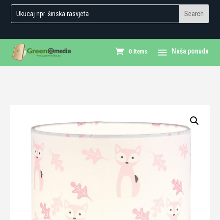
0 Items