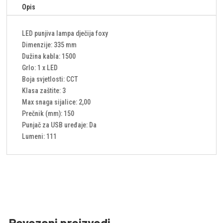
Opis
LED punjiva lampa dječija foxy
Dimenzije: 335 mm
Dužina kabla: 1500
Grlo: 1 x LED
Boja svjetlosti: CCT
Klasa zaštite: 3
Max snaga sijalice: 2,00
Prečnik (mm): 150
Punjač za USB uređaje: Da
Lumeni: 111
Povezani proizvodi