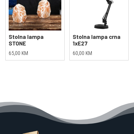
Stolna lampa
Stolna lampa crna
STONE
1xE27
65,00
KM
60,00
KM