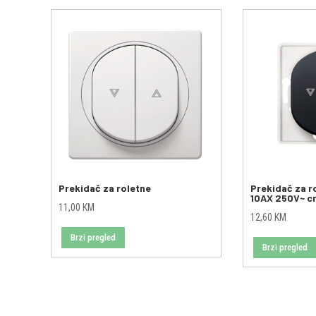
Prekidač za roletne
Prekidač za r
10AX 250V~ c
11,00
KM
12,60
KM
Brzi pregled
Brzi pregled