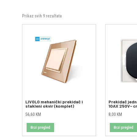
Prikaz svih 9 rezultata
LIVOLO mehanički prekidač i
Prekidač jed
stakleni okvir (komplet)
10AX 250V~ c
56,60
KM
8,00
KM
Brzi pregled
Brzi pregled