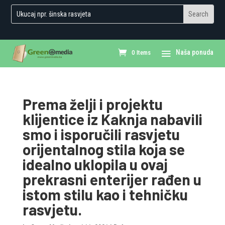
0 Items
Prema želji i projektu
klijentice iz Kaknja nabavili
smo i isporučili rasvjetu
orijentalnog stila koja se
idealno uklopila u ovaj
prekrasni enterijer rađen u
istom stilu kao i tehničku
rasvjetu.