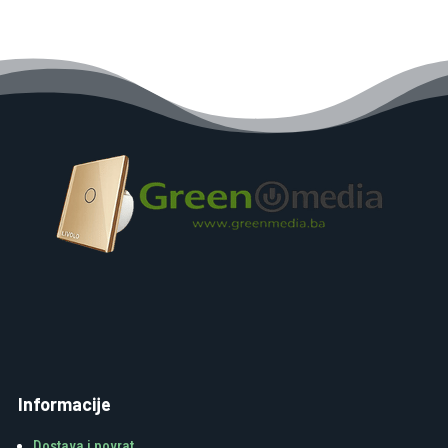
Informacije
Dostava i povrat