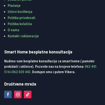
Plaćanje
Uslovi korištenja
Politika privatnosti
Politika kolačića
O nama
Kontakt i reklamacije
Smart Home besplatne konsultacije
Nudimo vam besplatne konsultacije za smart home ( pametni
prekidači i utičnice). Pozovite nas na brojeve telefona:
062 441
516
i
062 020 442
. Dostupni smo i putem Vibera.
Društvene mreže