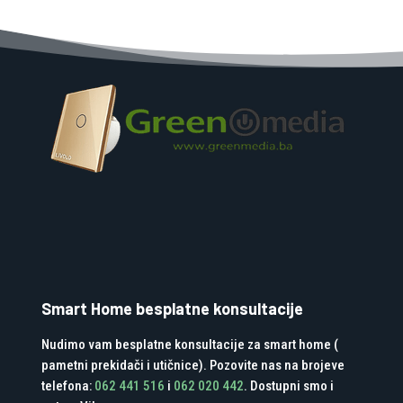
Smart Home besplatne konsultacije
Nudimo vam besplatne konsultacije za smart home (
pametni prekidači i utičnice). Pozovite nas na brojeve
telefona:
062 441 516
i
062 020 442
. Dostupni smo i