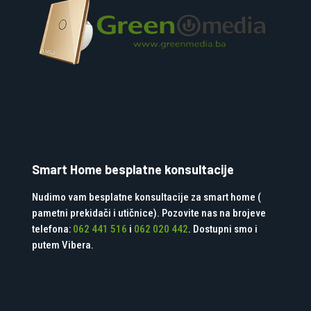
Smart Home besplatne konsultacije
Nudimo vam besplatne konsultacije za smart home (
pametni prekidači i utičnice). Pozovite nas na brojeve
telefona:
062 441 516
i
062 020 442
. Dostupni smo i
putem Vibera.