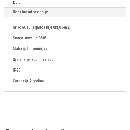
Opis
Dodatne informacije
Grlo: GU10 (sijalica nije uključena)
Snaga: max. 1x 35W
Materijal: aluminijum
Dimenzije: 200mm x fi55mm
IP20
Garancija 2 godine