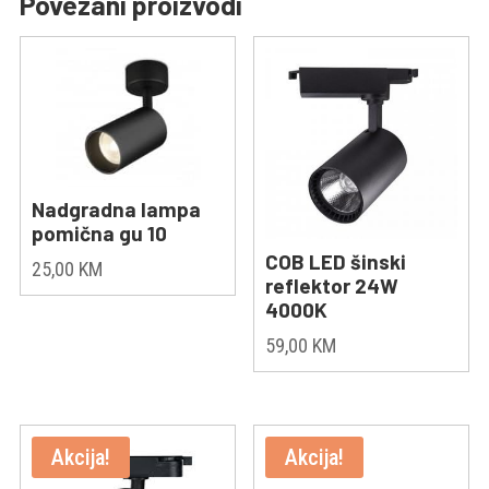
Povezani proizvodi
Nadgradna lampa
pomična gu 10
COB LED šinski
25,00
KM
reflektor 24W
4000K
59,00
KM
Akcija!
Akcija!