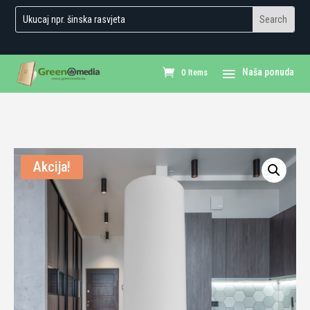
0 Items
Akcija!