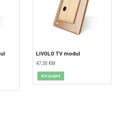
ul
LIVOLO TV modul
47,50
KM
Brzi pregled