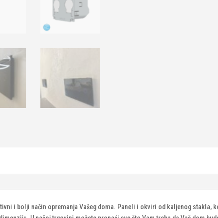
tivni i bolji način opremanja Vašeg doma. Paneli i okviri od kaljenog stakla, 
u dimenziju. U našoj trgovini možete pronaći sve što Vam treba da Vaš dom bu