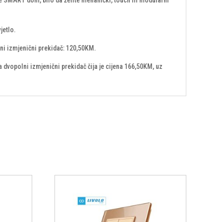
jetlo.
ni izmjenični prekidač: 120,50KM.
 dvopolni izmjenični prekidač čija je cijena 166,50KM, uz