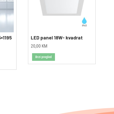
5×1195
LED panel 18W- kvadrat
20,00
KM
Brzi pregled