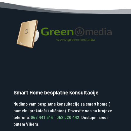
Smart Home besplatne konsultacije
Nudimo vam besplatne konsultacije za smart home (
pametni prekidači i utičnice). Pozovite nas na brojeve
telefona:
062 441 516
i
062 020 442
. Dostupni smo i
putem Vibera.