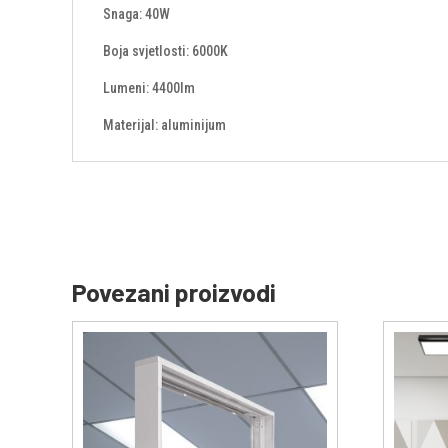
Snaga: 40W
Boja svjetlosti: 6000K
Lumeni: 4400lm
Materijal: aluminijum
Povezani proizvodi