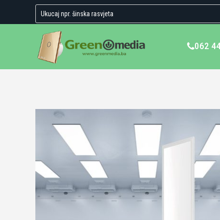
062 4