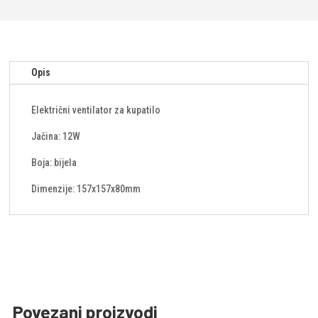
Opis
Električni ventilator za kupatilo
Jačina: 12W
Boja: bijela
Dimenzije: 157x157x80mm
Povezani proizvodi