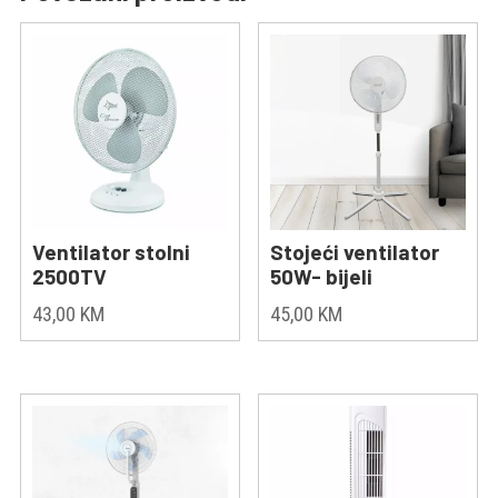
Ventilator stolni
Stojeći ventilator
2500TV
50W- bijeli
43,00
KM
45,00
KM