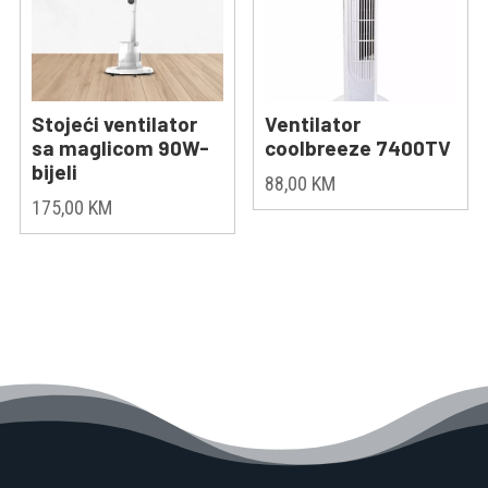
Stojeći ventilator
Ventilator
sa maglicom 90W-
coolbreeze 7400TV
bijeli
88,00
KM
175,00
KM