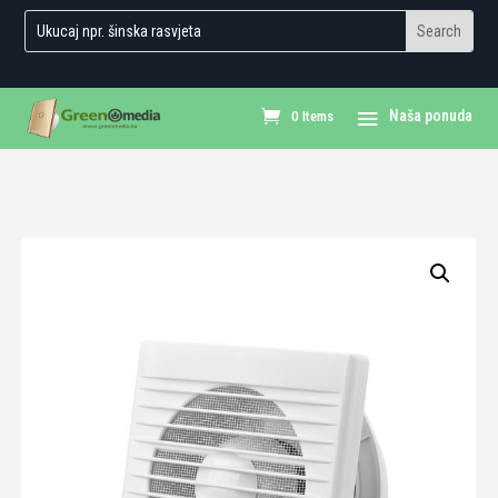
0 Items