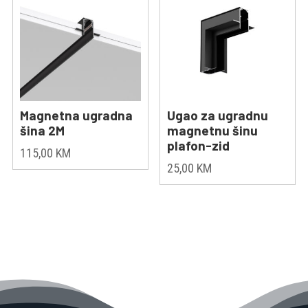
Magnetna ugradna
Ugao za ugradnu
šina 2M
magnetnu šinu
plafon-zid
115,00
KM
25,00
KM