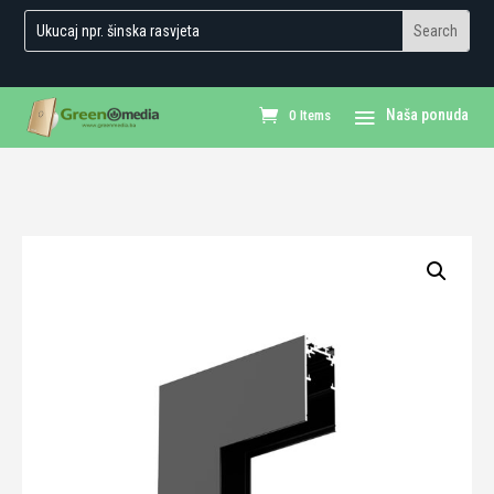
0 Items