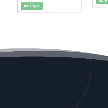
Brzi p
Brzi pregled