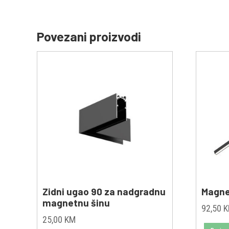
Povezani proizvodi
Zidni ugao 90 za nadgradnu
Magne
magnetnu šinu
92,50
25,00
KM