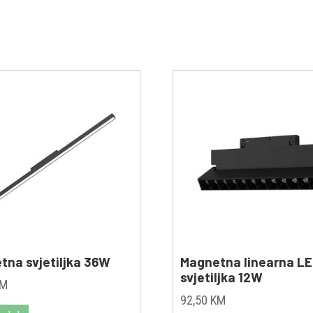
tna svjetiljka 36W
Magnetna linearna L
svjetiljka 12W
KM
92,50
KM