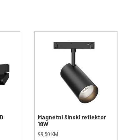
ED
Magnetni šinski reflektor
18W
99,50
KM