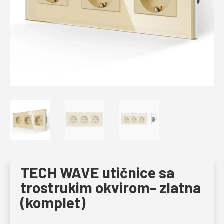
TECH WAVE utičnice sa
trostrukim okvirom- zlatna
(komplet)