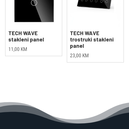
TECH WAVE
TECH WAVE
stakleni panel
trostruki stakleni
panel
11,00
KM
23,00
KM