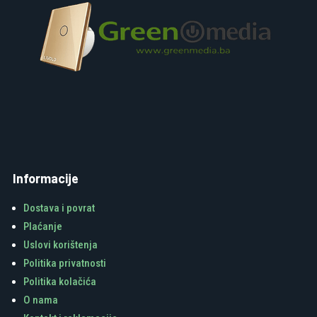
Informacije
Dostava i povrat
Plaćanje
Uslovi korištenja
Politika privatnosti
Politika kolačića
O nama