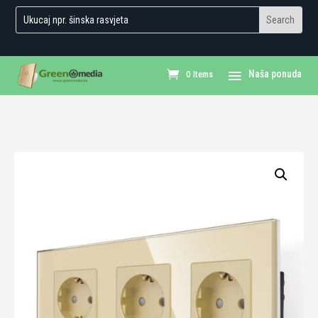
0 Items