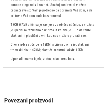
donose eleganciju i novitet. U našoj poslovnici možete
pronaći sve što Vam je potrebno da opremite Vaš dom, a da
pri tome Vaš dom bude bezvremenski.
TECH WAVE utičnica je zamjena za obične utičnice, a možete
je upariti sa različitim okvirima iz kolekcije. Bilo da želite
stakleni ili plastični okvir, kod nas možete pronaći sve.
Cijena jedne utičnice je 12KM, a cijena okvira je : stakleni
trostruki okvir: 42KM; plastični trostruki okvir: 10KM.
U ponudi imamo bijelu, zlatnu, sivu i crnu boju.
Povezani proizvodi