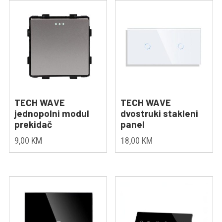
TECH WAVE
TECH WAVE
jednopolni modul
dvostruki stakleni
prekidač
panel
9,00
KM
18,00
KM