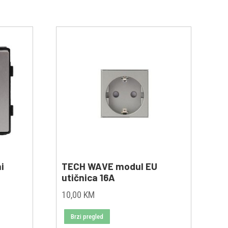
i
TECH WAVE modul EU
utičnica 16A
10,00
KM
Brzi pregled