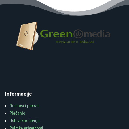
Informacije
Dostava i povrat
Plaćanje
Uslovi korištenja
Politika privatnosti