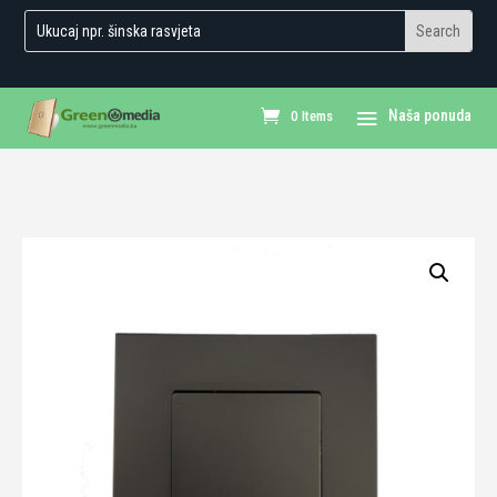
0 Items