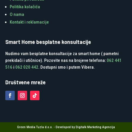
Politika kolačića
O nama
Kontakt i reklamacije
Smart Home besplatne konsultacije
Nudimo vam besplatne konsultacije za smart home ( pametni
prekidači i utičnice). Pozovite nas na brojeve telefona:
062 441
516
i
062 020 442
. Dostupni smo i putem Vibera.
Društvene mreže
Green Media Tuzla d.o.o. - Developed by Digitalk Marketing Agencija