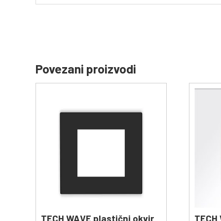
Povezani proizvodi
TECH WAVE plastični okvir
TECH 