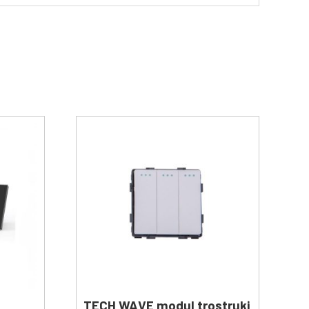
TECH WAVE modul trostruki