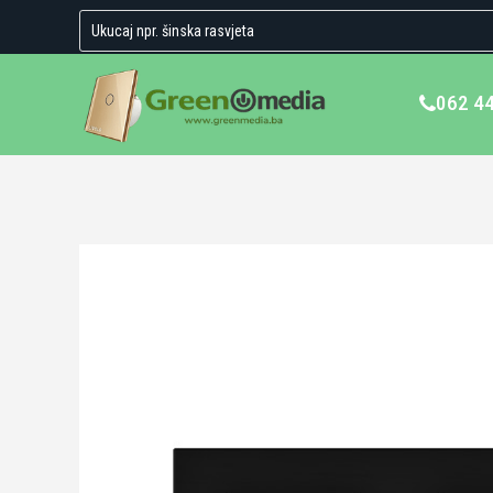
062 4