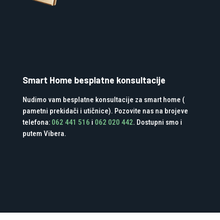
Smart Home besplatne konsultacije
Nudimo vam besplatne konsultacije za smart home (
pametni prekidači i utičnice). Pozovite nas na brojeve
telefona:
062 441 516
i
062 020 442
. Dostupni smo i
putem Vibera.