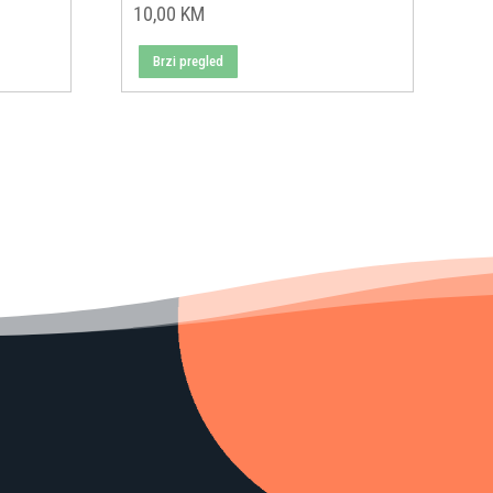
10,00
KM
Brzi pregled