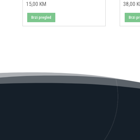
15,00
KM
38,00
Brzi pregled
Brzi p