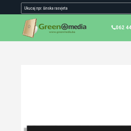
062 4