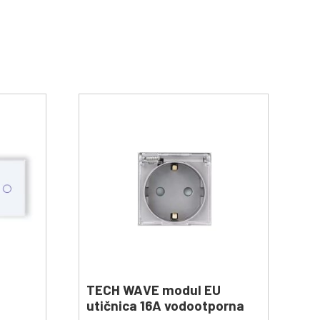
TECH WAVE modul EU
utičnica 16A vodootporna