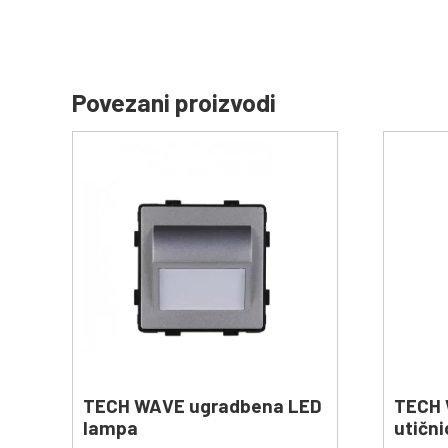
Povezani proizvodi
TECH WAVE ugradbena LED
TECH 
lampa
utični