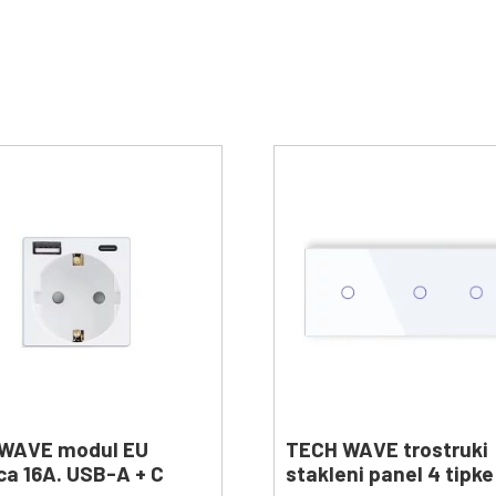
WAVE modul EU
TECH WAVE trostruki
ca 16A. USB-A + C
stakleni panel 4 tipke