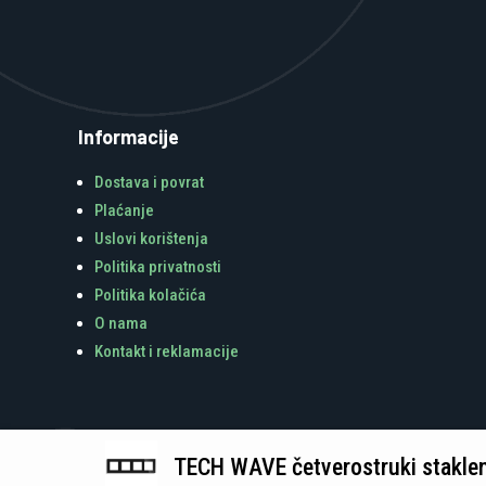
Informacije
Dostava i povrat
Plaćanje
Uslovi korištenja
Politika privatnosti
Politika kolačića
O nama
Kontakt i reklamacije
TECH WAVE četverostruki stakleni