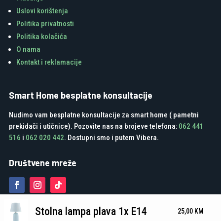
Uslovi korištenja
Politika privatnosti
Politika kolačića
O nama
Kontakt i reklamacije
Smart Home besplatne konsultacije
Nudimo vam besplatne konsultacije za smart home ( pametni
prekidači i utičnice). Pozovite nas na brojeve telefona:
062 441
516
i
062 020 442
. Dostupni smo i putem Vibera.
Društvene mreže
Stolna lampa plava 1x E14
25,00
KM