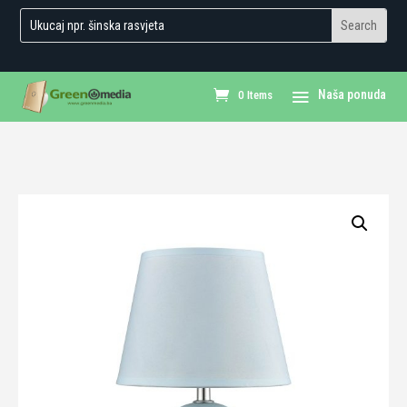
0 Items