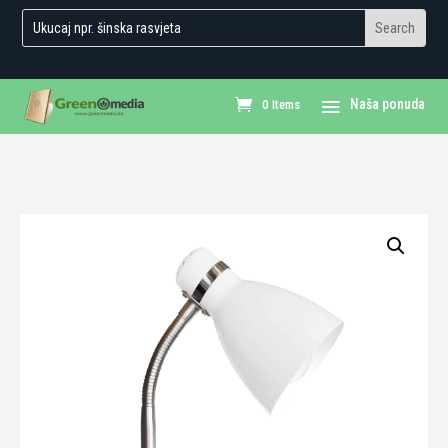
0 Items