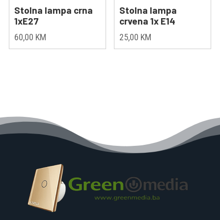
Stolna lampa crna
Stolna lampa
1xE27
crvena 1x E14
60,00
KM
25,00
KM