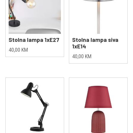
Stolna lampa 1xE27
Stolna lampa siva
1xE14
40,00
KM
40,00
KM