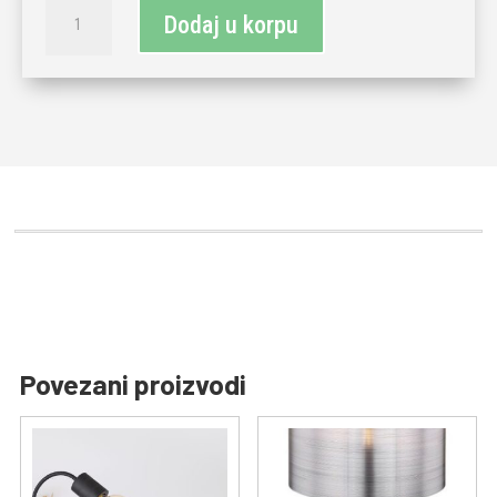
Stolna
Dodaj u korpu
lampa
bijela
količina
Povezani proizvodi