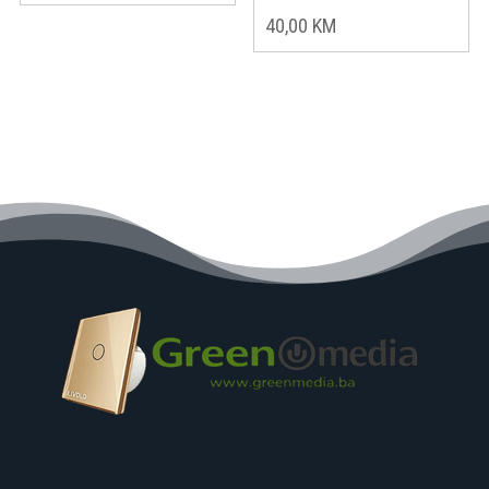
price
price
40,00
KM
was:
is:
55,00 KM.
45,00 KM.