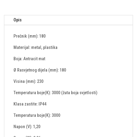
Opis
Prečnik (mm): 180
Materijal: metal, plastika
Boja: Antracit mat
Ø Rasvjetnog dijela (mm): 180
Visina (mm): 230
Temperatura boje(K): 3000 (žuta boja svjetlosti)
Klasa zastite: IP44
Temperatura boje(K): 3000
Napon (V): 1,20