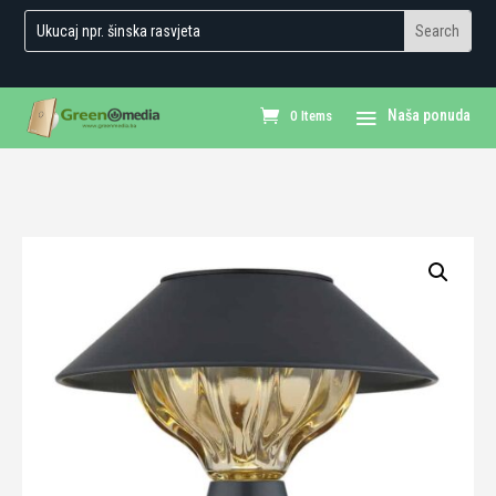
0 Items