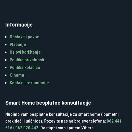
Informacije
Dostava i povrat
Plaćanje
Uslovi korištenja
Politika privatnosti
Politika kolačića
O nama
Kontakt i reklamacije
Smart Home besplatne konsultacije
Nudimo vam besplatne konsultacije za smart home ( pametni
prekidači i utičnice). Pozovite nas na brojeve telefona:
062 441
516
i
062 020 442
. Dostupni smo i putem Vibera.