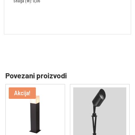
Snaga (W): 0,06
Povezani proizvodi
Akcija!