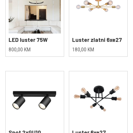
LED luster 75W
Luster zlatni 6xe27
800,00
KM
180,00
KM
Spot 2xGU10
Luster 6xe27