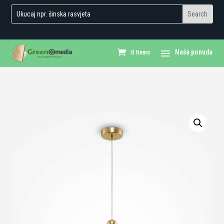
0 Items