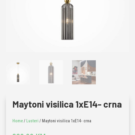
Maytoni visilica 1xE14- crna
Home
/
Lusteri
/ Maytoni visilica 1xE14- crna