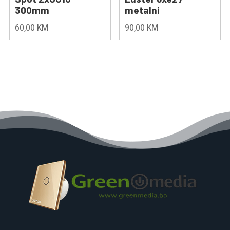
300mm
metalni
60,00
KM
90,00
KM