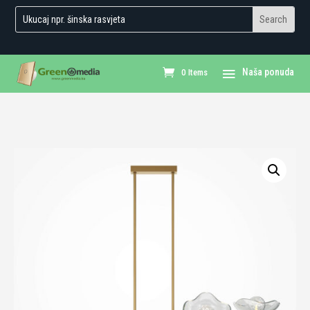
0 Items