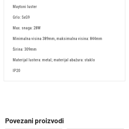
Maytoni luster
Grlo: 5xG9
Max. snaga: 28W
Minimalna visina 389mm, maksimalna visina: 844mm
Širina: 309mm
Materijal lustera: metal; materijal abažura: staklo
IP20
Povezani proizvodi