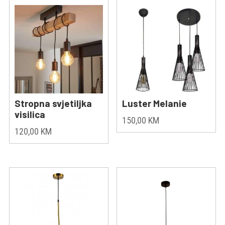
Stropna svjetiljka
Luster Melanie
visilica
150,00
KM
120,00
KM