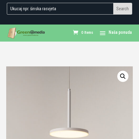
0 Items