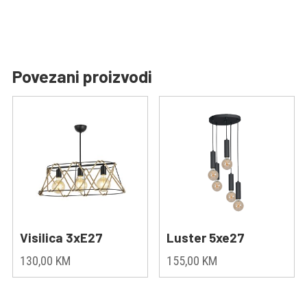
Povezani proizvodi
Visilica 3xE27
Luster 5xe27
130,00
KM
155,00
KM