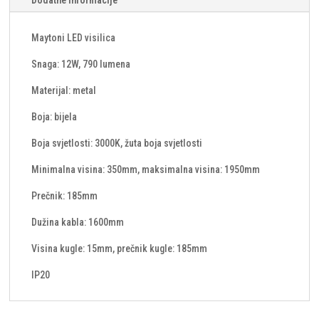
Dodatne informacije
Maytoni LED visilica
Snaga: 12W, 790 lumena
Materijal: metal
Boja: bijela
Boja svjetlosti: 3000K, žuta boja svjetlosti
Minimalna visina: 350mm, maksimalna visina: 1950mm
Prečnik: 185mm
Dužina kabla: 1600mm
Visina kugle: 15mm, prečnik kugle: 185mm
IP20