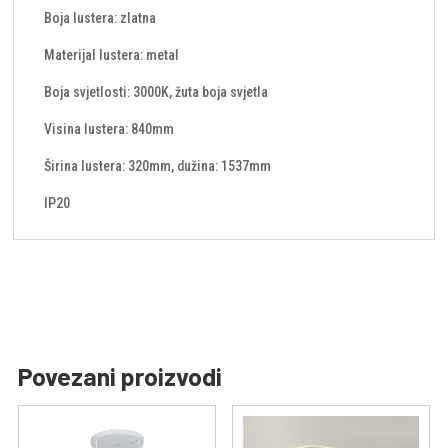
Boja lustera: zlatna
Materijal lustera: metal
Boja svjetlosti: 3000K, žuta boja svjetla
Visina lustera: 840mm
Širina lustera: 320mm, dužina: 1537mm
IP20
Povezani proizvodi