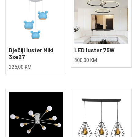
Dječiji luster Miki
LED luster 75W
3xe27
800,00
KM
225,00
KM