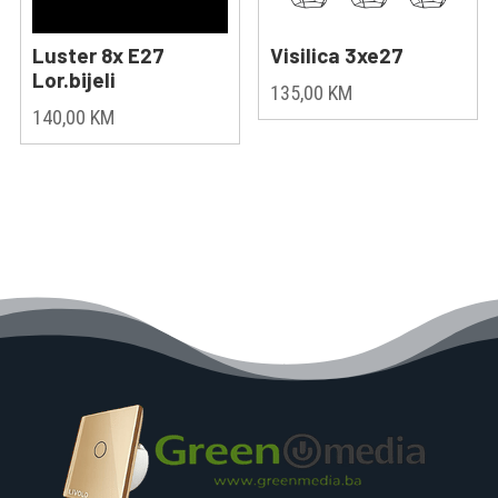
Luster 8x E27
Visilica 3xe27
Lor.bijeli
135,00
KM
140,00
KM