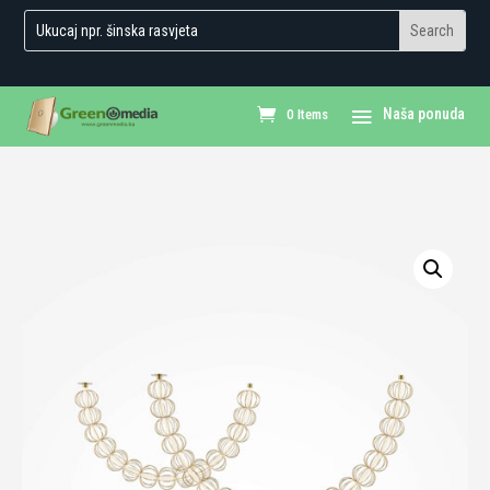
0 Items