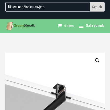
0 Items