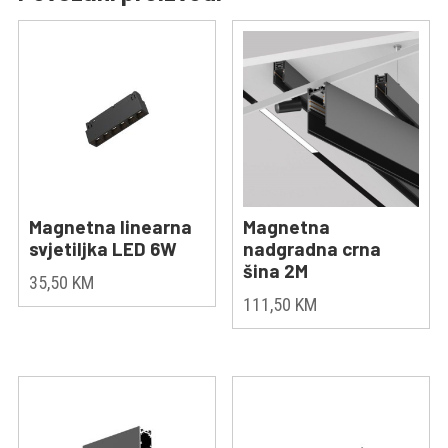
Magnetna linearna
Magnetna
svjetiljka LED 6W
nadgradna crna
šina 2M
35,50
KM
111,50
KM