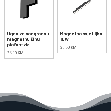
Ugao za nadgradnu
Magnetna svjetiljka
magnetnu šinu
10W
plafon-zid
38,50
KM
25,00
KM