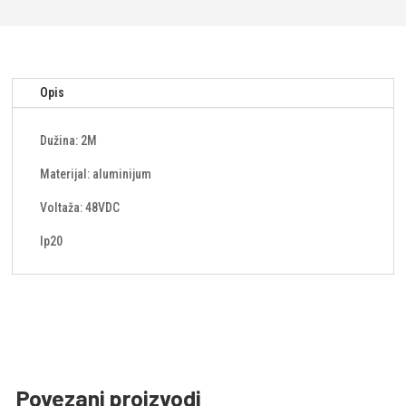
Opis
Dužina: 2M
Materijal: aluminijum
Voltaža: 48VDC
Ip20
Povezani proizvodi