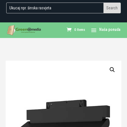
0 Items