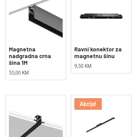
Magnetna
Ravni konektor za
nadgradna crna
magnetnu šinu
šina 1M
9,50
KM
55,00
KM
Akcija!