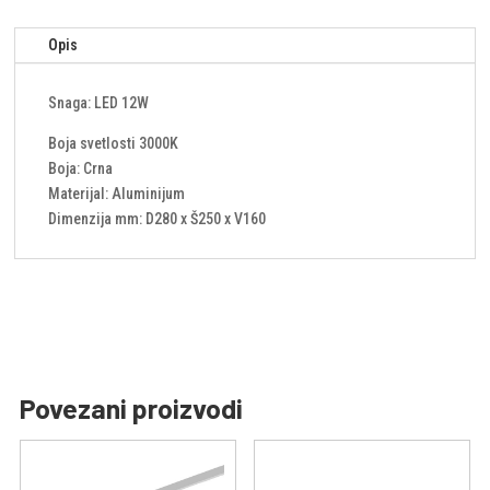
Opis
Snaga: LED 12W
Boja svetlosti 3000K
Boja: Crna
Materijal: Aluminijum
Dimenzija mm: D280 x Š250 x V160
Povezani proizvodi