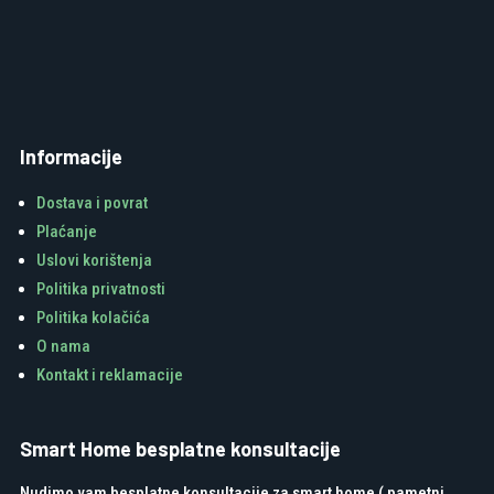
Informacije
Dostava i povrat
Plaćanje
Uslovi korištenja
Politika privatnosti
Politika kolačića
O nama
Kontakt i reklamacije
Smart Home besplatne konsultacije
Nudimo vam besplatne konsultacije za smart home ( pametni