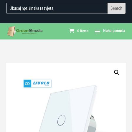
0 Items