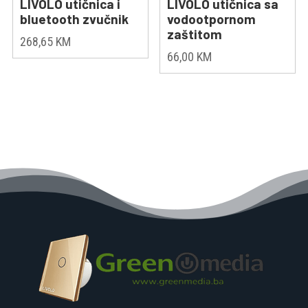
LIVOLO utičnica i
LIVOLO utičnica sa
bluetooth zvučnik
vodootpornom
zaštitom
268,65
KM
66,00
KM