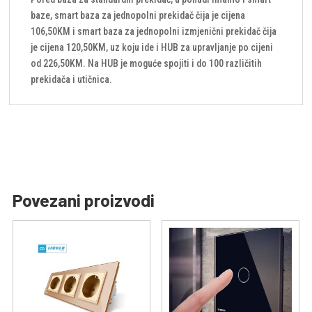
baze, smart baza za jednopolni prekidač čija je cijena
106,50KM i smart baza za jednopolni izmjenični prekidač čija
je cijena 120,50KM, uz koju ide i HUB za upravljanje po cijeni
od 226,50KM. Na HUB je moguće spojiti i do 100 različitih
prekidača i utičnica.
Povezani proizvodi