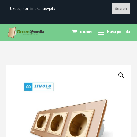
0 Items