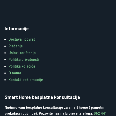
Informacije
Dostava i povrat
Plaćanje
Uslovi korištenja
Politika privatnosti
Politika kolačića
O nama
Kontakt i reklamacije
Smart Home besplatne konsultacije
Nudimo vam besplatne konsultacije za smart home ( pametni
prekidači i utičnice). Pozovite nas na brojeve telefona:
062 441