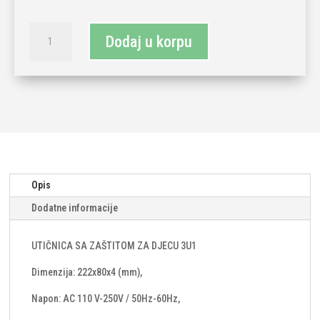
LIVOLO
Dodaj u korpu
utičnica
trostruka
količina
Opis
Dodatne informacije
UTIČNICA SA ZAŠTITOM ZA DJECU 3U1
Dimenzija: 222x80x4 (mm),
Napon: AC 110 V-250V / 50Hz-60Hz,