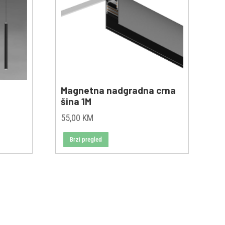
Magnetna nadgradna crna
šina 1M
55,00
KM
Brzi pregled