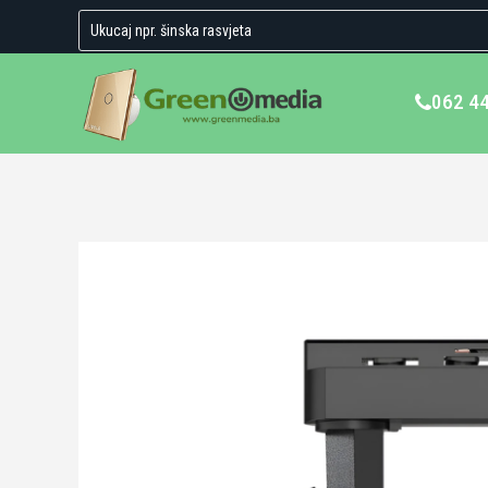
062 4