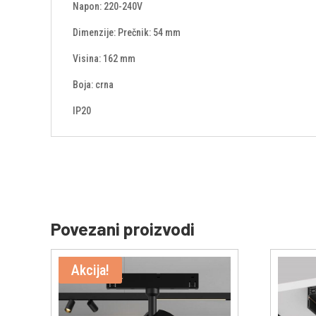
Napon: 220-240V
Dimenzije: Prečnik: 54 mm
Visina: 162 mm
Boja: crna
IP20
Povezani proizvodi
Akcija!