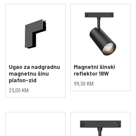
Ugao za nadgradnu
Magnetni šinski
magnetnu šinu
reflektor 18W
plafon-zid
99,50
KM
25,00
KM