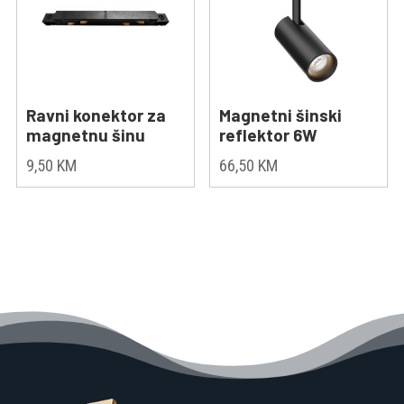
Ravni konektor za
Magnetni šinski
magnetnu šinu
reflektor 6W
9,50
KM
66,50
KM