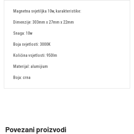
Magnetna svjetiljka 10w, karakteristike:
Dimenzije: 303mm x 27mm x 22mm
Snaga: 10w
Boja svjetlosti: 3000K
Količina vsjetlosti: 950lm
Materijal: alumijium
Boja: crna
Povezani proizvodi