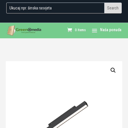
0 Items