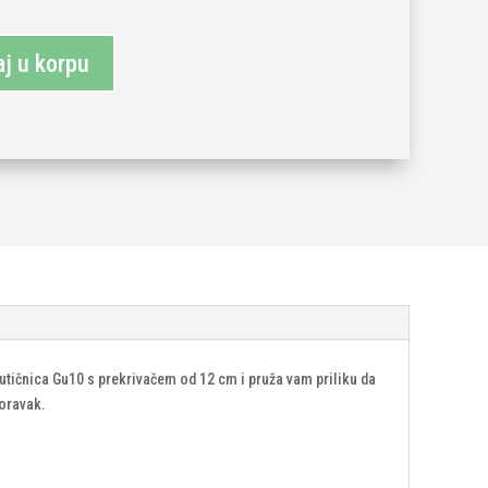
j u korpu
 utičnica Gu10 s prekrivačem od 12 cm i pruža vam priliku da
boravak.