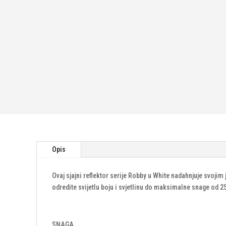
Opis
Ovaj sjajni reflektor serije Robby u White nadahnjuje svoji
odredite svijetlu boju i svjetlinu do maksimalne snage od 
SNAGA