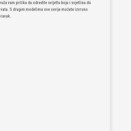
uža vam priliku da odredite svijetlu boju i svjetlinu do
vata. S drugim modelima ove serije možete izvrsno
oravak.