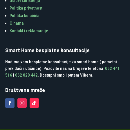
Uslovi korištenja
Politika privatnosti
Politika kolačića
O nama
Kontakt i reklamacije
Smart Home besplatne konsultacije
Nudimo vam besplatne konsultacije za smart home ( pametni
prekidači i utičnice). Pozovite nas na brojeve telefona:
062 441
516
i
062 020 442
. Dostupni smo i putem Vibera.
Društvene mreže