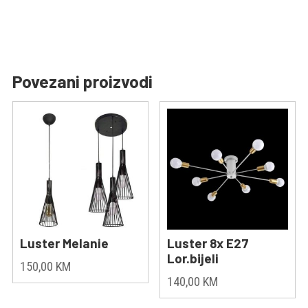
Povezani proizvodi
Luster Melanie
Luster 8x E27
Lor.bijeli
150,00
KM
140,00
KM