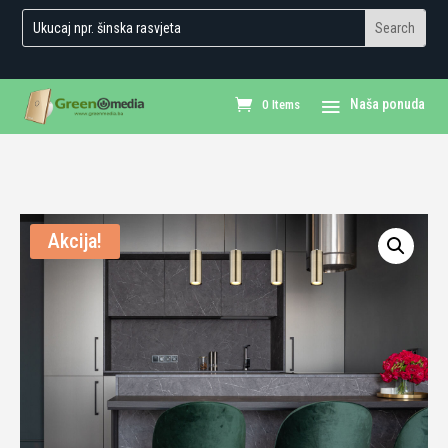
0 Items
Akcija!