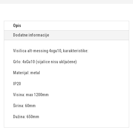
Opis
Dodatne informacije
Visilica alt-messing 4xgu10, karakteristike:
Grlo: 4xGu10 (sijalice nisu uključene)
Materijal: metal
IP20
Visina: max 1200mm
Širina: 60mm
Dužina: 650mm