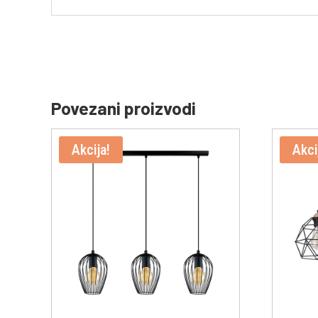
Povezani proizvodi
Akcija!
Akci