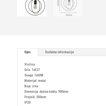
Opis
Dodatne informacije
Visilica
Grlo: 1xE27
Snaga: 1x60W
Materijal: metal
Boja: crna
Dimenzija: dužina kabla: 900mm
Prečnik: 300mm
IP20