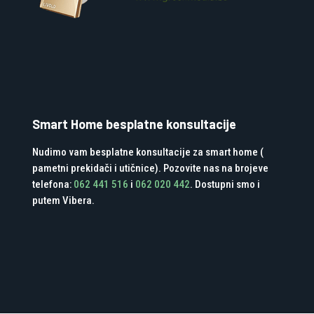
Smart Home besplatne konsultacije
Nudimo vam besplatne konsultacije za smart home (
pametni prekidači i utičnice). Pozovite nas na brojeve
telefona:
062 441 516
i
062 020 442
. Dostupni smo i
putem Vibera.