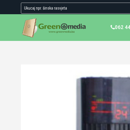
062 4