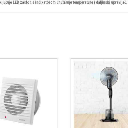
ključuje LED zaslon s indikatorom unutarnje temperature i daljinski upravljač.