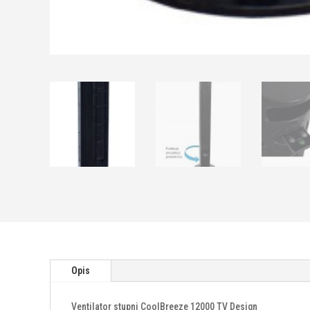
Opis
Ventilator stupni CoolBreeze 12000 TV Design