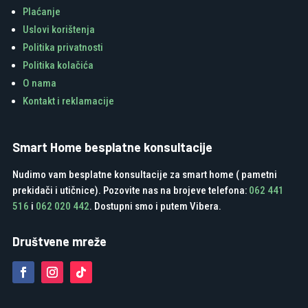
Plaćanje
Uslovi korištenja
Politika privatnosti
Politika kolačića
O nama
Kontakt i reklamacije
Smart Home besplatne konsultacije
Nudimo vam besplatne konsultacije za smart home ( pametni
prekidači i utičnice). Pozovite nas na brojeve telefona:
062 441
516
i
062 020 442
. Dostupni smo i putem Vibera.
Društvene mreže