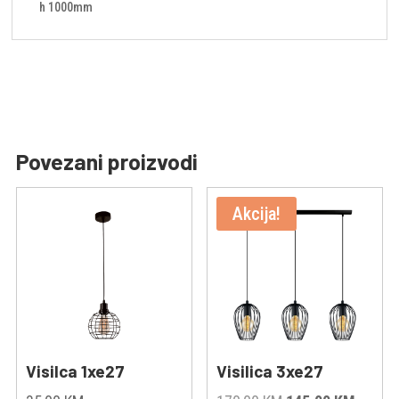
h 1000mm
Povezani proizvodi
Akcija!
Visilca 1xe27
Visilica 3xe27