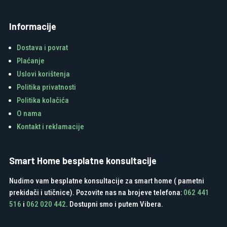
Informacije
Dostava i povrat
Plaćanje
Uslovi korištenja
Politika privatnosti
Politika kolačića
O nama
Kontakt i reklamacije
Smart Home besplatne konsultacije
Nudimo vam besplatne konsultacije za smart home ( pametni
prekidači i utičnice). Pozovite nas na brojeve telefona:
062 441
516
i
062 020 442
. Dostupni smo i putem Vibera.