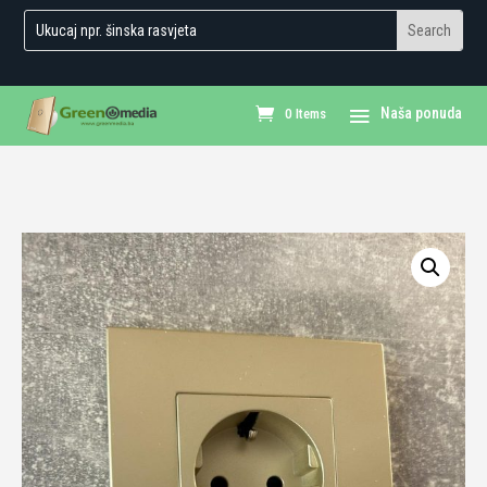
0 Items