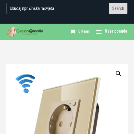
0 Items