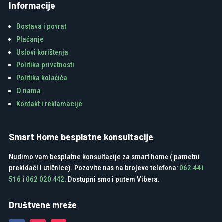
Informacije
Dostava i povrat
Plaćanje
Uslovi korištenja
Politika privatnosti
Politika kolačića
O nama
Kontakt i reklamacije
Smart Home besplatne konsultacije
Nudimo vam besplatne konsultacije za smart home ( pametni
prekidači i utičnice). Pozovite nas na brojeve telefona:
062 441
516
i
062 020 442
. Dostupni smo i putem Vibera.
Društvene mreže