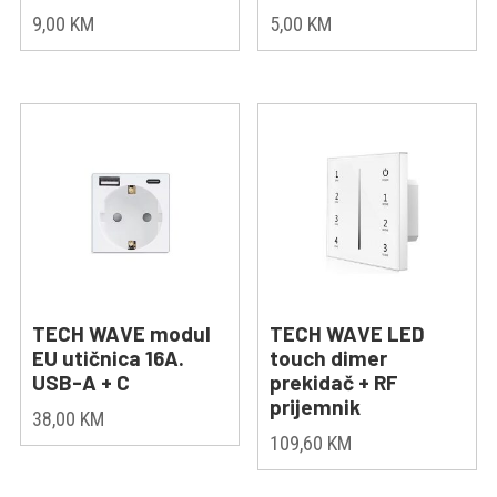
9,00
KM
5,00
KM
TECH WAVE modul
TECH WAVE LED
EU utičnica 16A.
touch dimer
USB-A + C
prekidač + RF
prijemnik
38,00
KM
109,60
KM