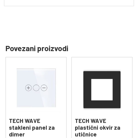
Povezani proizvodi
TECH WAVE
TECH WAVE
stakleni panel za
plastični okvir za
dimer
utičnice