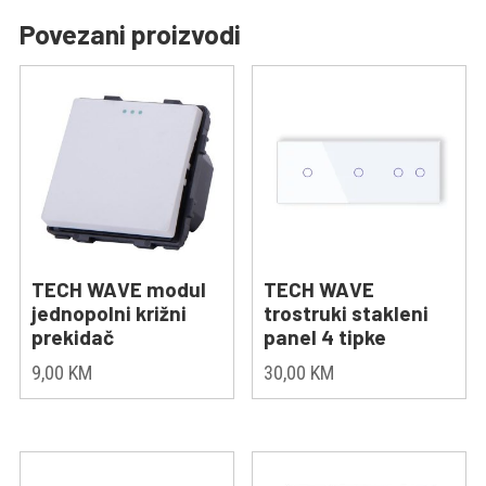
Povezani proizvodi
TECH WAVE modul
TECH WAVE
jednopolni križni
trostruki stakleni
prekidač
panel 4 tipke
9,00
KM
30,00
KM