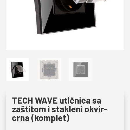
TECH WAVE utičnica sa
zaštitom i stakleni okvir-
crna (komplet)