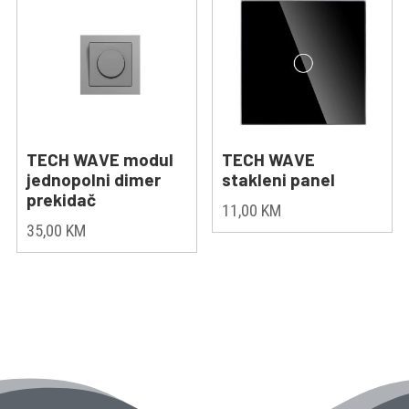
TECH WAVE modul
TECH WAVE
jednopolni dimer
stakleni panel
prekidač
11,00
KM
35,00
KM