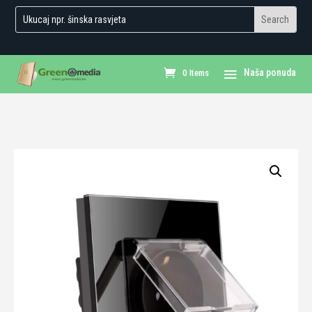
0 Items