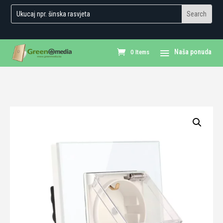
0 Items