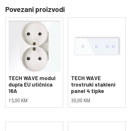
Povezani proizvodi
TECH WAVE modul
TECH WAVE
dupla EU utičnica
trostruki stakleni
16A
panel 4 tipke
15,00
KM
30,00
KM