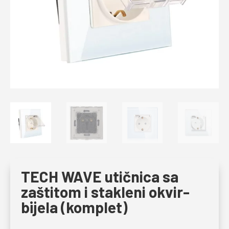
TECH WAVE utičnica sa
zaštitom i stakleni okvir-
bijela (komplet)