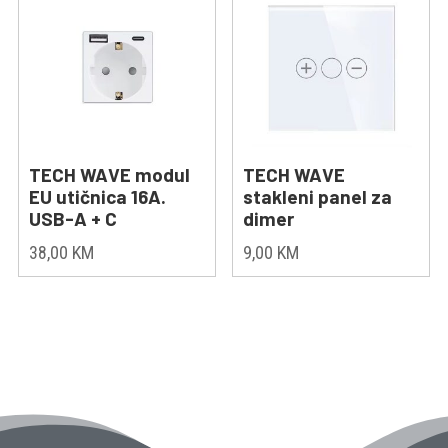
TECH WAVE modul
TECH WAVE
EU utičnica 16A.
stakleni panel za
USB-A + C
dimer
38,00
KM
9,00
KM