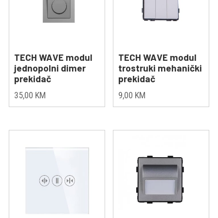
TECH WAVE modul
TECH WAVE modul
jednopolni dimer
trostruki mehanički
prekidač
prekidač
35,00
KM
9,00
KM