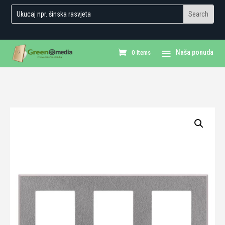
0 Items