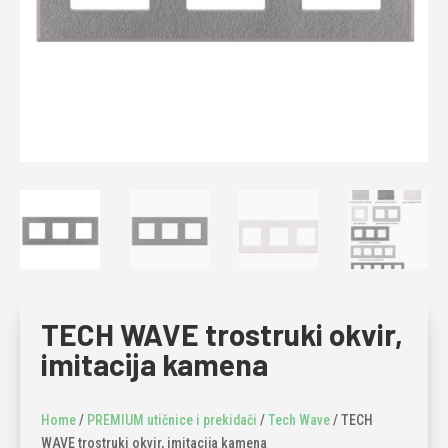
TECH WAVE trostruki okvir,
imitacija kamena
Home
/
PREMIUM utičnice i prekidači
/
Tech Wave
/ TECH
WAVE trostruki okvir, imitacija kamena