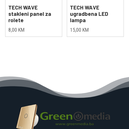
TECH WAVE
TECH WAVE
stakleni panel za
ugradbena LED
rolete
lampa
8,00
KM
15,00
KM