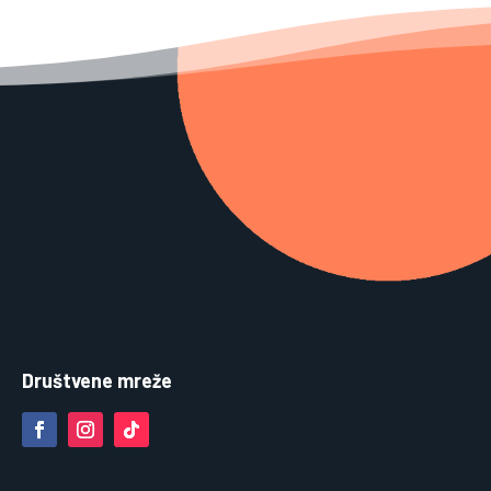
Društvene mreže