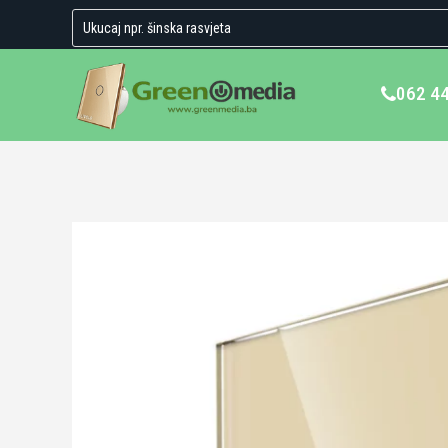
062 4