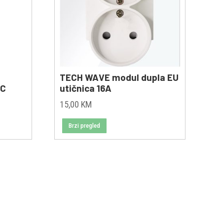
TECH WAVE modul dupla EU
 C
utičnica 16A
15,00
KM
Brzi pregled