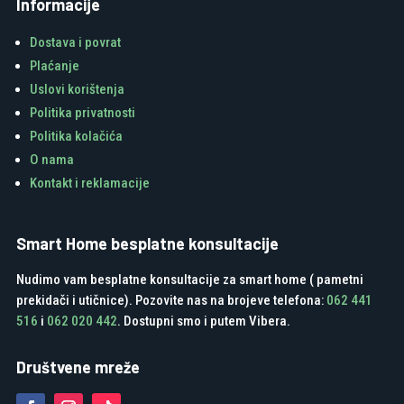
Informacije
Dostava i povrat
Plaćanje
Uslovi korištenja
Politika privatnosti
Politika kolačića
O nama
Kontakt i reklamacije
Smart Home besplatne konsultacije
Nudimo vam besplatne konsultacije za smart home ( pametni
prekidači i utičnice). Pozovite nas na brojeve telefona:
062 441
516
i
062 020 442
. Dostupni smo i putem Vibera.
Društvene mreže