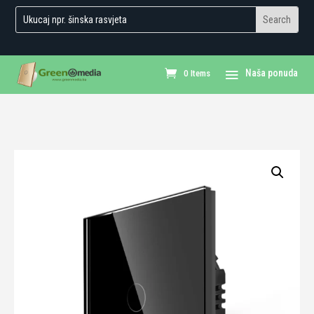
0 Items