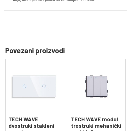
Povezani proizvodi
TECH WAVE
TECH WAVE modul
dvostruki stakleni
trostruki mehanički