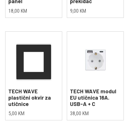
panel
prekidač
18,00
KM
9,00
KM
TECH WAVE
TECH WAVE modul
plastični okvir za
EU utičnica 16A.
utičnice
USB-A + C
5,00
KM
38,00
KM